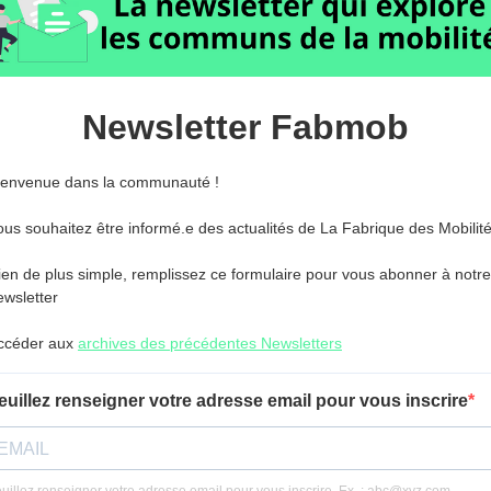
Newsletter Fabmob
ienvenue dans la communauté !
ous souhaitez être informé.e des actualités de La Fabrique des Mobilit
ien de plus simple, remplissez ce formulaire pour vous abonner à notre
ewsletter
ccéder aux
archives des précédentes Newsletters
euillez renseigner votre adresse email pour vous inscrire