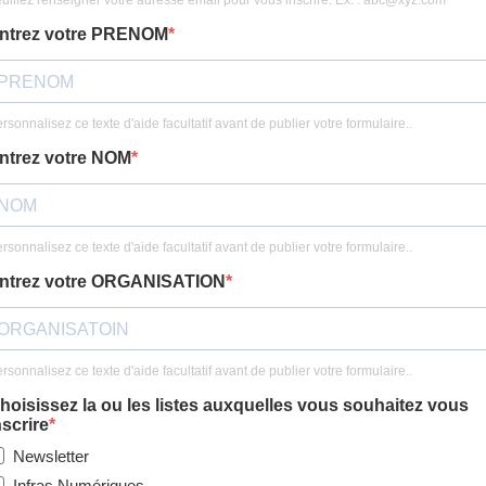
uillez renseigner votre adresse email pour vous inscrire. Ex. :
abc@xyz.com
ntrez votre PRENOM
rsonnalisez ce texte d'aide facultatif avant de publier votre formulaire..
ntrez votre NOM
rsonnalisez ce texte d'aide facultatif avant de publier votre formulaire..
ntrez votre ORGANISATION
rsonnalisez ce texte d'aide facultatif avant de publier votre formulaire..
hoisissez la ou les listes auxquelles vous souhaitez vous
nscrire
Newsletter
Infras Numériques